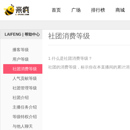
首页
广场
排行榜
商城
LAIFENG | 帮助中心
社团消费等级
播客等级
1.什么是社团消费等级？
用户等级
社团的消费等级，标示你在本直播间的累计消
社团消费等级
人气贡献等级
社团管理等级
社团介绍
主播任务介绍
等级特权介绍
与他人聊天